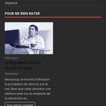
Voyance
POUR NE RIEN RATER
PRATIQUE
La législation dans le
divorce en ligne
Stéphanie
Beaucoup se livrent à effectuer
la procédure de divorce sur le
net. Bien que cette dernière soit
intéressante sur la simplicité de
la démarche et…
Voir article complet