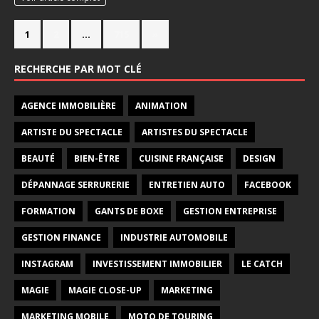
1
2
…
715
»
RECHERCHE PAR MOT CLÉ
AGENCE IMMOBILIÈRE
ANIMATION
ARTISTE DU SPECTACLE
ARTISTES DU SPECTACLE
BEAUTÉ
BIEN-ÊTRE
CUISINE FRANÇAISE
DESIGN
DÉPANNAGE SERRURERIE
ENTRETIEN AUTO
FACEBOOK
FORMATION
GANTS DE BOXE
GESTION ENTREPRISE
GESTION FINANCE
INDUSTRIE AUTOMOBILE
INSTAGRAM
INVESTISSEMENT IMMOBILIER
LE CATCH
MAGIE
MAGIE CLOSE-UP
MARKETING
MARKETING MOBILE
MOTO DE TOURING