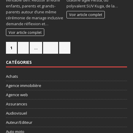
citadine agile Fiesta, du
enfants, parents et grands-
polyvalent SUV Kuga, de la…
parents autour d’une même
Voir article complet
cérémonie de mariage inclusive
demande réflexion et…
Voir article complet
1
2
…
358
»
CATÉGORIES
Achats
Agence immobilière
Agence web
Assurances
Audiovisuel
Auteur/Editeur
Auto moto