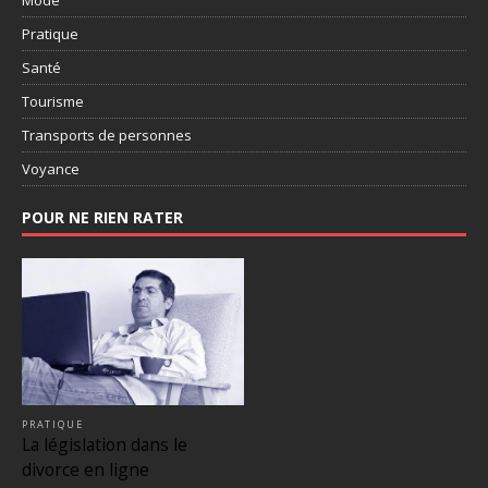
Mode
Pratique
Santé
Tourisme
Transports de personnes
Voyance
POUR NE RIEN RATER
PRATIQUE
La législation dans le
divorce en ligne