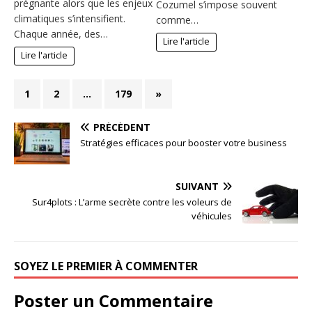
prégnante alors que les enjeux
Cozumel s’impose souvent
climatiques s’intensifient.
comme…
Chaque année, des…
Lire l'article
Lire l'article
1
2
…
179
»
PRÉCÉDENT
Stratégies efficaces pour booster votre business
SUIVANT
Sur4plots : L’arme secrète contre les voleurs de
véhicules
SOYEZ LE PREMIER À COMMENTER
Poster un Commentaire