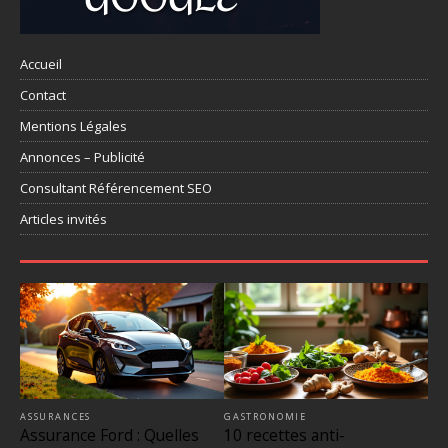
Accueil
Contact
Mentions Légales
Annonces – Publicité
Consultant Référencement SEO
Articles invités
ASSURANCES
GASTRONOMIE
Assurance Ford : Quelles
10 recettes anti-