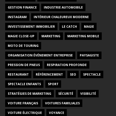
GESTION FINANCE
INDUSTRIE AUTOMOBILE
INSTAGRAM
INTÉRIEUR CHALEUREUX MODERNE
INVESTISSEMENT IMMOBILIER
LE CATCH
MAGIE
MAGIE CLOSE-UP
MARKETING
MARKETING MOBILE
MOTO DE TOURING
ORGANISATION ÉVÉNEMENT ENTREPRISE
PAYSAGISTE
PRESSION DE PNEUS
RESPIRATION PROFONDE
RESTAURANT
RÉFÉRENCEMENT
SEO
SPECTACLE
SPECTACLE ENFANTS
SPORT
STRATÉGIES DE MARKETING
SÉCURITÉ
VISIBILITÉ
VOITURE FRANÇAIS
VOITURES FAMILIALES
VOITURE ÉLECTRIQUE
VOYANCE