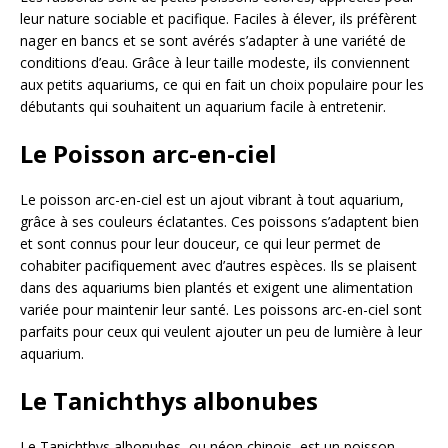
leur nature sociable et pacifique. Faciles à élever, ils préfèrent
nager en bancs et se sont avérés s’adapter à une variété de
conditions d’eau. Grâce à leur taille modeste, ils conviennent
aux petits aquariums, ce qui en fait un choix populaire pour les
débutants qui souhaitent un aquarium facile à entretenir.
Le Poisson arc-en-ciel
Le poisson arc-en-ciel est un ajout vibrant à tout aquarium,
grâce à ses couleurs éclatantes. Ces poissons s’adaptent bien
et sont connus pour leur douceur, ce qui leur permet de
cohabiter pacifiquement avec d’autres espèces. Ils se plaisent
dans des aquariums bien plantés et exigent une alimentation
variée pour maintenir leur santé. Les poissons arc-en-ciel sont
parfaits pour ceux qui veulent ajouter un peu de lumière à leur
aquarium.
Le Tanichthys albonubes
Le Tanichthys albonubes, ou néon chinois, est un poisson