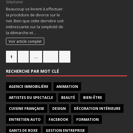
Stéphanie
Beaucoup se livrent à effectuer
la procédure de divorce sur le
net. Bien que cette dernière soit
intéressante sur la simplicité de
la démarche et…
Voir article complet
1
2
…
714
»
RECHERCHE PAR MOT CLÉ
AGENCE IMMOBILIÈRE
ANIMATION
ARTISTES DU SPECTACLE
BEAUTÉ
BIEN-ÊTRE
CUISINE FRANÇAISE
DESIGN
DÉCORATION INTÉRIEURE
ENTRETIEN AUTO
FACEBOOK
FORMATION
GANTS DE BOXE
GESTION ENTREPRISE