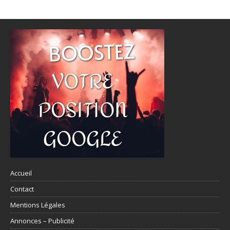
Accueil
Contact
Mentions Légales
Annonces – Publicité