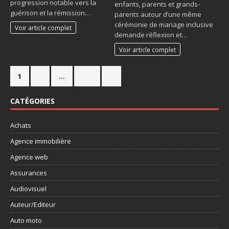
progression notable vers la
enfants, parents et grands-
guérison et la rémission.…
parents autour d’une même
cérémonie de mariage inclusive
Voir article complet
demande réflexion et…
Voir article complet
1
2
…
358
»
CATÉGORIES
Achats
Agence immobilière
Agence web
Assurances
Audiovisuel
Auteur/Editeur
Auto moto