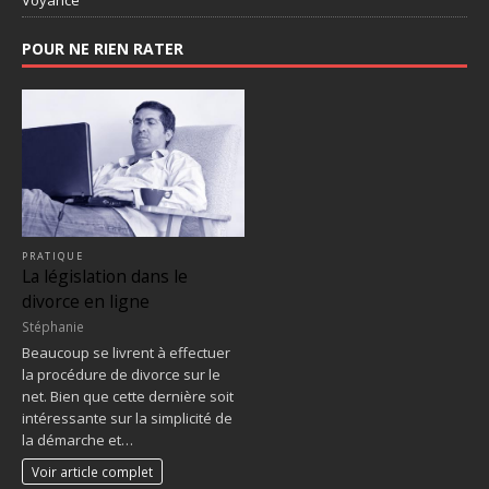
Voyance
POUR NE RIEN RATER
PRATIQUE
La législation dans le
divorce en ligne
Stéphanie
Beaucoup se livrent à effectuer
la procédure de divorce sur le
net. Bien que cette dernière soit
intéressante sur la simplicité de
la démarche et…
Voir article complet