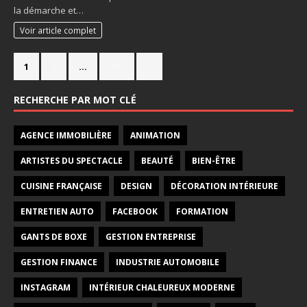
la démarche et…
Voir article complet
1
2
…
714
»
RECHERCHE PAR MOT CLÉ
AGENCE IMMOBILIÈRE
ANIMATION
ARTISTES DU SPECTACLE
BEAUTÉ
BIEN-ÊTRE
CUISINE FRANÇAISE
DESIGN
DÉCORATION INTÉRIEURE
ENTRETIEN AUTO
FACEBOOK
FORMATION
GANTS DE BOXE
GESTION ENTREPRISE
GESTION FINANCE
INDUSTRIE AUTOMOBILE
INSTAGRAM
INTÉRIEUR CHALEUREUX MODERNE