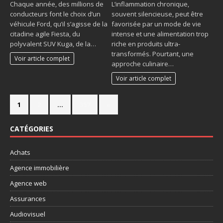
Chaque année, des millions de
L’inflammation chronique,
conducteurs font le choix d’un
souvent silencieuse, peut être
véhicule Ford, qu’il s’agisse de la
favorisée par un mode de vie
citadine agile Fiesta, du
intense et une alimentation trop
polyvalent SUV Kuga, de la…
riche en produits ultra-
transformés. Pourtant, une
Voir article complet
approche culinaire…
Voir article complet
1
2
…
357
»
CATÉGORIES
Achats
Agence immobilière
Agence web
Assurances
Audiovisuel