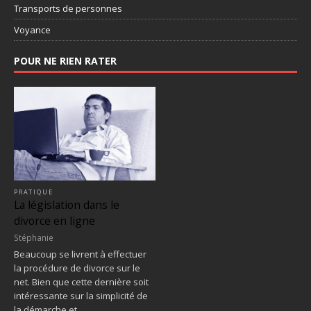
Transports de personnes
Voyance
POUR NE RIEN RATER
PRATIQUE
La législation dans le
divorce en ligne
Stéphanie
Beaucoup se livrent à effectuer
la procédure de divorce sur le
net. Bien que cette dernière soit
intéressante sur la simplicité de
la démarche et…