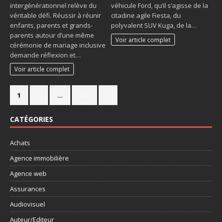
intergénérationnel relève du
véhicule Ford, qu’il s’agisse de la
véritable défi. Réussir à réunir
citadine agile Fiesta, du
enfants, parents et grands-
polyvalent SUV Kuga, de la…
parents autour d’une même
Voir article complet
cérémonie de mariage inclusive
demande réflexion et…
Voir article complet
1
2
…
358
»
CATÉGORIES
Achats
Agence immobilière
Agence web
Assurances
Audiovisuel
Auteur/Editeur