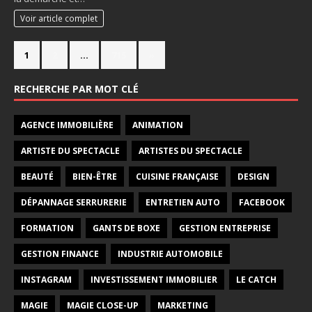
Voir article complet
1
2
…
715
»
RECHERCHE PAR MOT CLÉ
AGENCE IMMOBILIÈRE
ANIMATION
ARTISTE DU SPECTACLE
ARTISTES DU SPECTACLE
BEAUTÉ
BIEN-ÊTRE
CUISINE FRANÇAISE
DESIGN
DÉPANNAGE SERRURERIE
ENTRETIEN AUTO
FACEBOOK
FORMATION
GANTS DE BOXE
GESTION ENTREPRISE
GESTION FINANCE
INDUSTRIE AUTOMOBILE
INSTAGRAM
INVESTISSEMENT IMMOBILIER
LE CATCH
MAGIE
MAGIE CLOSE-UP
MARKETING