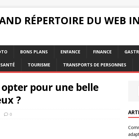
RAND RÉPERTOIRE DU WEB 
OTO
BONS PLANS
ENFANCE
FINANCE
GAST
SANTÉ
TOURISME
TRANSPORTS DE PERSONNES
 opter pour une belle
eux ?
ART
0
Comm
adapt