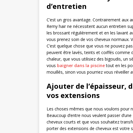
d’entretien
C’est un gros avantage. Contrairement aux a
Remy hair ne nécessitent aucun entretien sup
les brossant régulièrement et en les lavant 
vous prenez soin de vos cheveux normaux. V
C’est quelque chose que vous ne pouvez pas
peuvent être lavés, teints et coiffés comme
chaleur, que vous utilisiez des bigoudis, u
vous
baigner dans la piscine
tout en les po
mouillés, sinon vous pourriez vous réveiller
Ajouter de l’épaisseur, 
vos extensions
Les choses mêmes que nous voulons pour nos 
Beaucoup d’entre nous veulent passer d’une c
cheveux courts et que vous souhaitez transf
porter des extensions de cheveux est votre so