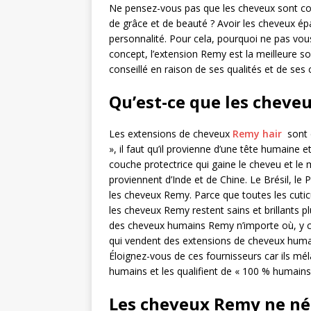
Ne pensez-vous pas que les cheveux sont co
de grâce et de beauté ? Avoir les cheveux épai
personnalité. Pour cela, pourquoi ne pas vou
concept, l’extension Remy est la meilleure sol
conseillé en raison de ses qualités et de ses 
Qu’est-ce que les chev
Les extensions de cheveux
Remy hair
sont d
», il faut qu’il provienne d’une tête humaine et
couche protectrice qui gaine le cheveu et le
proviennent d’Inde et de Chine. Le Brésil, le
les cheveux Remy. Parce que toutes les cuticu
les cheveux Remy restent sains et brillants 
des cheveux humains Remy n’importe où, y c
qui vendent des extensions de cheveux humai
Éloignez-vous de ces fournisseurs car ils m
humains et les qualifient de « 100 % humains
Les cheveux Remy ne né