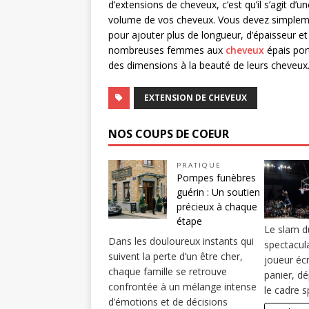
d’extensions de cheveux, c’est qu’il s’agit d’u
volume de vos cheveux. Vous devez simpleme
pour ajouter plus de longueur, d’épaisseur e
nombreuses femmes aux
cheveux
épais por
des dimensions à la beauté de leurs cheveux
EXTENSION DE CHEVEUX
NOS COUPS DE COEUR
PRATIQUE
Pompes funèbres
guérin : Un soutien
précieux à chaque
étape
Le slam d
Dans les douloureux instants qui
spectacul
suivent la perte d’un être cher,
joueur écr
chaque famille se retrouve
panier, d
confrontée à un mélange intense
le cadre 
d’émotions et de décisions