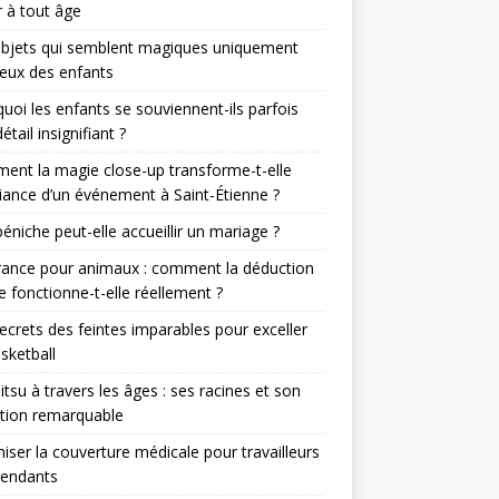
 à tout âge
objets qui semblent magiques uniquement
eux des enfants
uoi les enfants se souviennent-ils parfois
étail insignifiant ?
nt la magie close-up transforme-t-elle
iance d’un événement à Saint-Étienne ?
éniche peut-elle accueillir un mariage ?
rance pour animaux : comment la déduction
le fonctionne-t-elle réellement ?
ecrets des feintes imparables pour exceller
sketball
jitsu à travers les âges : ses racines et son
tion remarquable
iser la couverture médicale pour travailleurs
pendants