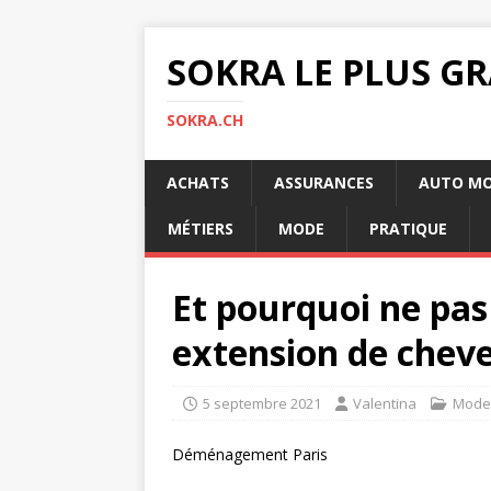
SOKRA LE PLUS G
SOKRA.CH
ACHATS
ASSURANCES
AUTO M
MÉTIERS
MODE
PRATIQUE
Et pourquoi ne pas
extension de chev
5 septembre 2021
Valentina
Mode
Déménagement Paris