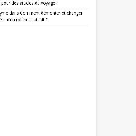
 pour des articles de voyage ?
nyme
dans
Comment démonter et changer
ête d’un robinet qui fuit ?