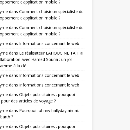
oppement d’application mobile ?
nyme
dans
Comment choisir un spécialiste du
oppement d’application mobile ?
nyme
dans
Comment choisir un spécialiste du
oppement d’application mobile ?
nyme
dans
Informations concernant le web
nyme
dans
Le réalisateur LAHOUCINE TAHIRI
llaboration avec Hamed Souna : un joli
amme à la clé
nyme
dans
Informations concernant le web
nyme
dans
Informations concernant le web
nyme
dans
Objets publicitaires : pourquoi
 pour des articles de voyage ?
nyme
dans
Pourquoi johnny hallyday aimait
-barth ?
nyme
dans
Objets publicitaires : pourquoi