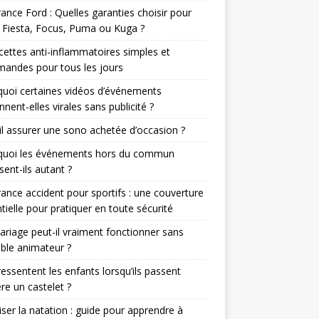
ance Ford : Quelles garanties choisir pour
 Fiesta, Focus, Puma ou Kuga ?
cettes anti-inflammatoires simples et
andes pour tous les jours
uoi certaines vidéos d’événements
nnent-elles virales sans publicité ?
il assurer une sono achetée d’occasion ?
quoi les événements hors du commun
sent-ils autant ?
ance accident pour sportifs : une couverture
tielle pour pratiquer en toute sécurité
riage peut-il vraiment fonctionner sans
able animateur ?
essentent les enfants lorsqu’ils passent
ère un castelet ?
iser la natation : guide pour apprendre à