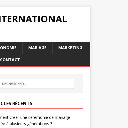
INTERNATIONAL
RONOMIE
MARIAGE
MARKETING
CONTACT
ICLES RÉCENTS
ent créer une cérémonie de mariage
ée à plusieurs générations ?