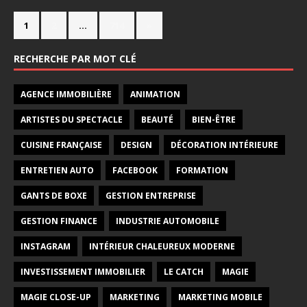
1
2
…
714
»
RECHERCHE PAR MOT CLÉ
AGENCE IMMOBILIÈRE
ANIMATION
ARTISTES DU SPECTACLE
BEAUTÉ
BIEN-ÊTRE
CUISINE FRANÇAISE
DESIGN
DÉCORATION INTÉRIEURE
ENTRETIEN AUTO
FACEBOOK
FORMATION
GANTS DE BOXE
GESTION ENTREPRISE
GESTION FINANCE
INDUSTRIE AUTOMOBILE
INSTAGRAM
INTÉRIEUR CHALEUREUX MODERNE
INVESTISSEMENT IMMOBILIER
LE CATCH
MAGIE
MAGIE CLOSE-UP
MARKETING
MARKETING MOBILE