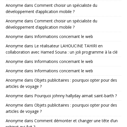
Anonyme
dans
Comment choisir un spécialiste du
développement d’application mobile ?
Anonyme
dans
Comment choisir un spécialiste du
développement d’application mobile ?
Anonyme
dans
Informations concernant le web
Anonyme
dans
Le réalisateur LAHOUCINE TAHIRI en
collaboration avec Hamed Souna : un joli programme à la clé
Anonyme
dans
Informations concernant le web
Anonyme
dans
Informations concernant le web
Anonyme
dans
Objets publicitaires : pourquoi opter pour des
articles de voyage ?
Anonyme
dans
Pourquoi johnny hallyday aimait saint-barth ?
Anonyme
dans
Objets publicitaires : pourquoi opter pour des
articles de voyage ?
Anonyme
dans
Comment démonter et changer une tête d’un
robinet qui fuit ?