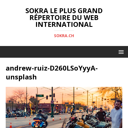
SOKRA LE PLUS GRAND
RÉPERTOIRE DU WEB
INTERNATIONAL
SOKRA.CH
andrew-ruiz-D260LSoYyyA-
unsplash