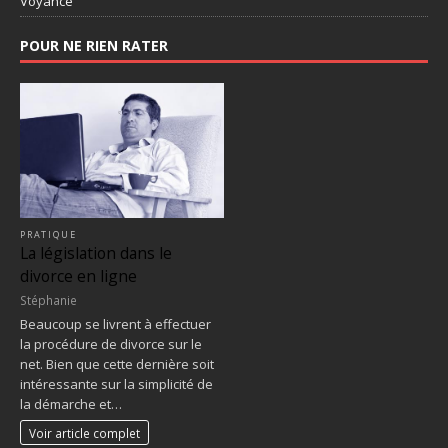
Voyance
POUR NE RIEN RATER
PRATIQUE
La législation dans le
divorce en ligne
Stéphanie
Beaucoup se livrent à effectuer
la procédure de divorce sur le
net. Bien que cette dernière soit
intéressante sur la simplicité de
la démarche et…
Voir article complet