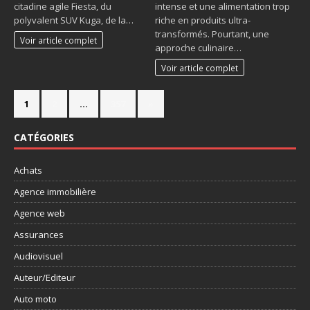
citadine agile Fiesta, du
intense et une alimentation trop
polyvalent SUV Kuga, de la…
riche en produits ultra-
transformés. Pourtant, une
Voir article complet
approche culinaire…
Voir article complet
1
2
…
357
»
CATÉGORIES
Achats
Agence immobilière
Agence web
Assurances
Audiovisuel
Auteur/Editeur
Auto moto