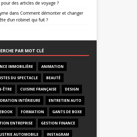
 pour des articles de voyage ?
nyme
dans
Comment démonter et changer
ête d’un robinet qui fuit ?
ERCHE PAR MOT CLÉ
NCE IMMOBILIÈRE
ANIMATION
ISTES DU SPECTACLE
BEAUTÉ
N-ÊTRE
CUISINE FRANÇAISE
DESIGN
ORATION INTÉRIEURE
ENTRETIEN AUTO
EBOOK
FORMATION
GANTS DE BOXE
TION ENTREPRISE
GESTION FINANCE
USTRIE AUTOMOBILE
INSTAGRAM