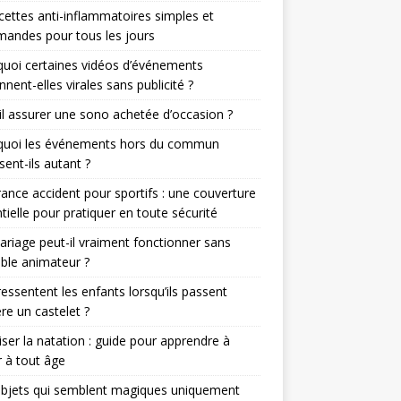
cettes anti-inflammatoires simples et
andes pour tous les jours
uoi certaines vidéos d’événements
nnent-elles virales sans publicité ?
il assurer une sono achetée d’occasion ?
quoi les événements hors du commun
sent-ils autant ?
ance accident pour sportifs : une couverture
tielle pour pratiquer en toute sécurité
riage peut-il vraiment fonctionner sans
able animateur ?
essentent les enfants lorsqu’ils passent
ère un castelet ?
iser la natation : guide pour apprendre à
 à tout âge
objets qui semblent magiques uniquement