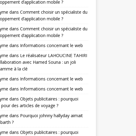
oppement d’application mobile ?
nyme
dans
Comment choisir un spécialiste du
oppement d’application mobile ?
nyme
dans
Comment choisir un spécialiste du
oppement d’application mobile ?
nyme
dans
Informations concernant le web
nyme
dans
Le réalisateur LAHOUCINE TAHIRI
llaboration avec Hamed Souna : un joli
amme à la clé
nyme
dans
Informations concernant le web
nyme
dans
Informations concernant le web
nyme
dans
Objets publicitaires : pourquoi
 pour des articles de voyage ?
nyme
dans
Pourquoi johnny hallyday aimait
-barth ?
nyme
dans
Objets publicitaires : pourquoi