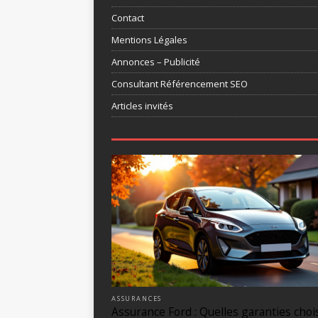
Contact
Mentions Légales
Annonces – Publicité
Consultant Référencement SEO
Articles invités
ASSURANCES
Assurance Ford : Quelles garanties choi