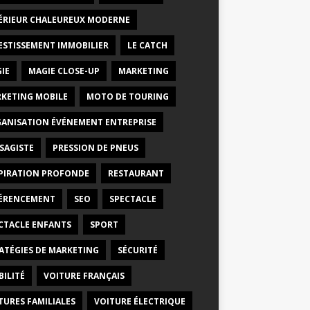
ÉRIEUR CHALEUREUX MODERNE
ESTISSEMENT IMMOBILIER
LE CATCH
IE
MAGIE CLOSE-UP
MARKETING
KETING MOBILE
MOTO DE TOURING
ANISATION ÉVÉNEMENT ENTREPRISE
SAGISTE
PRESSION DE PNEUS
PIRATION PROFONDE
RESTAURANT
ÉRENCEMENT
SEO
SPECTACLE
CTACLE ENFANTS
SPORT
ATÉGIES DE MARKETING
SÉCURITÉ
BILITÉ
VOITURE FRANÇAIS
TURES FAMILIALES
VOITURE ÉLECTRIQUE