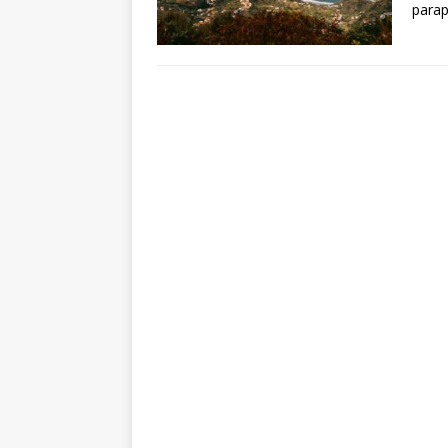
parap