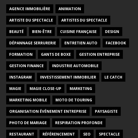
AGENCE IMMOBILIÈRE
ANIMATION
ARTISTE DU SPECTACLE
ARTISTES DU SPECTACLE
BEAUTÉ
BIEN-ÊTRE
CUISINE FRANÇAISE
DESIGN
DÉPANNAGE SERRURERIE
ENTRETIEN AUTO
FACEBOOK
FORMATION
GANTS DE BOXE
GESTION ENTREPRISE
GESTION FINANCE
INDUSTRIE AUTOMOBILE
INSTAGRAM
INVESTISSEMENT IMMOBILIER
LE CATCH
MAGIE
MAGIE CLOSE-UP
MARKETING
MARKETING MOBILE
MOTO DE TOURING
ORGANISATION ÉVÉNEMENT ENTREPRISE
PAYSAGISTE
PHOTO DE MARIAGE
RESPIRATION PROFONDE
RESTAURANT
RÉFÉRENCEMENT
SEO
SPECTACLE