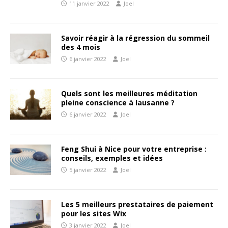
11 janvier 2022
Joel
Savoir réagir à la régression du sommeil
des 4 mois
6 janvier 2022
Joel
Quels sont les meilleures méditation
pleine conscience à lausanne ?
6 janvier 2022
Joel
Feng Shui à Nice pour votre entreprise :
conseils, exemples et idées
5 janvier 2022
Joel
Les 5 meilleurs prestataires de paiement
pour les sites Wix
3 janvier 2022
Joel