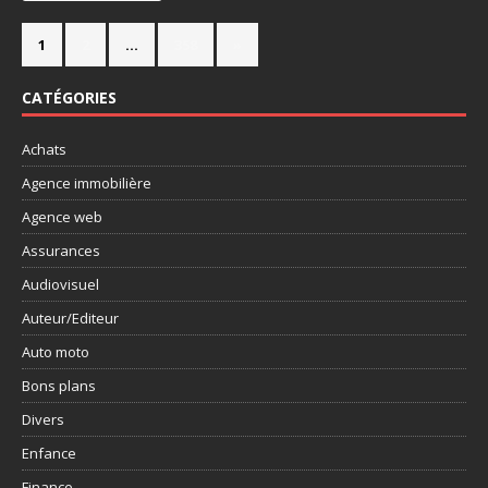
1
2
…
358
»
CATÉGORIES
Achats
Agence immobilière
Agence web
Assurances
Audiovisuel
Auteur/Editeur
Auto moto
Bons plans
Divers
Enfance
Finance