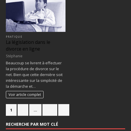
PRATIQUE
La législation dans le
divorce en ligne
Stéphanie
Beaucoup se livrent à effectuer
la procédure de divorce sur le
net. Bien que cette dernière soit
intéressante sur la simplicité de
la démarche et…
Voir article complet
1
2
…
715
»
RECHERCHE PAR MOT CLÉ