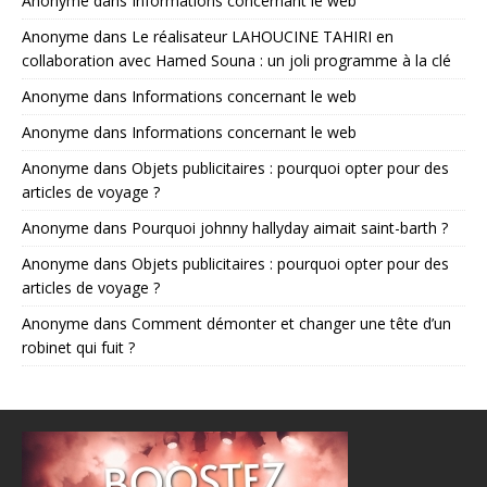
Anonyme
dans
Informations concernant le web
Anonyme
dans
Le réalisateur LAHOUCINE TAHIRI en
collaboration avec Hamed Souna : un joli programme à la clé
Anonyme
dans
Informations concernant le web
Anonyme
dans
Informations concernant le web
Anonyme
dans
Objets publicitaires : pourquoi opter pour des
articles de voyage ?
Anonyme
dans
Pourquoi johnny hallyday aimait saint-barth ?
Anonyme
dans
Objets publicitaires : pourquoi opter pour des
articles de voyage ?
Anonyme
dans
Comment démonter et changer une tête d’un
robinet qui fuit ?