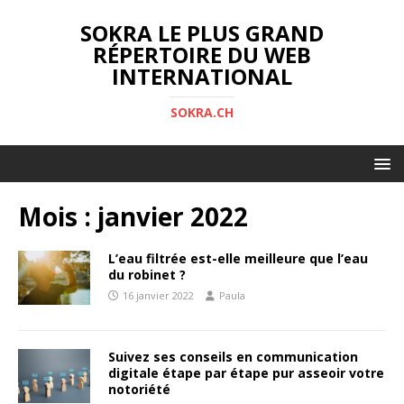
SOKRA LE PLUS GRAND
RÉPERTOIRE DU WEB
INTERNATIONAL
SOKRA.CH
Mois :
janvier 2022
L’eau filtrée est-elle meilleure que l’eau
du robinet ?
16 janvier 2022
Paula
Suivez ses conseils en communication
digitale étape par étape pur asseoir votre
notoriété